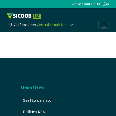
Acesse sua conta
Pular para o Conteúdo principal
Você está em:
Central Sicoob Uni
Links Úteis
Gestão de risco
Política RSA