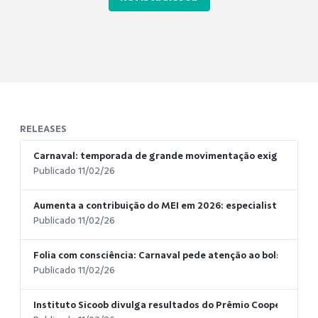
RELEASES
Carnaval: temporada de grande movimentação exige atenção
Publicado 11/02/26
Aumenta a contribuição do MEI em 2026: especialista dá dica
Publicado 11/02/26
Folia com consciência: Carnaval pede atenção ao bolso e aos 
Publicado 11/02/26
Instituto Sicoob divulga resultados do Prêmio Cooperar par