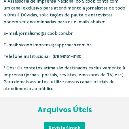
A Assessoria de Imprensa Nacional do Sicoob conta com
um canal exclusivo para atendimento a jornalistas de todo
o Brasil. Dúvidas, solicitações de pauta e entrevistas
podem ser encaminhadas para os e-mails abaixo:
E-mail:
jornalismo@sicoob.com.br
E-mail:
sicoob.imprensa@approach.com.br
Telefone institucional: (61) 98161-3130
* Obs.: Os contatos acima são destinados exclusivamente à
imprensa (jornais, portais, revistas, emissoras de TV, etc.).
Para demais assuntos, utilize nossos canais oficiais de
atendimento ao público.
Arquivos Úteis
Revista Sicoob