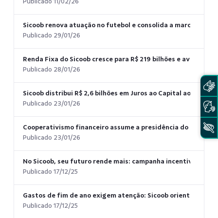
Publicado 11/02/26
Sicoob renova atuação no futebol e consolida a marca nas pr
Publicado 29/01/26
Renda Fixa do Sicoob cresce para R$ 219 bilhões e avança 1
Publicado 28/01/26
Sicoob distribui R$ 2,6 bilhões em Juros ao Capital aos coop
Publicado 23/01/26
Cooperativismo financeiro assume a presidência do Conselh
Publicado 23/01/26
No Sicoob, seu futuro rende mais: campanha incentiva plan
Publicado 17/12/25
Gastos de fim de ano exigem atenção: Sicoob orienta consu
Publicado 17/12/25