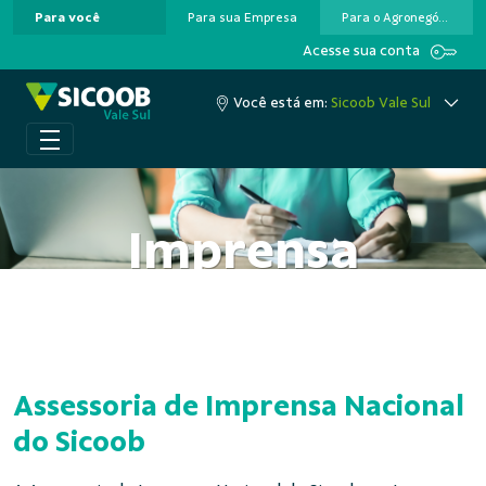
Para você
Para sua Empresa
Para o Agronegócio
Pular para o Conteúdo principal
Acesse sua conta
Você está em:
Sicoob Vale Sul
Imprensa
Assessoria de Imprensa Nacional
do Sicoob