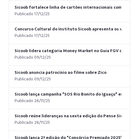
Sicoob fortalece linha de cartões internacionais com benef
Publicado 17/12/25
Concurso Cultural do Instituto Sicoob apresenta os vencedo
Publicado 17/12/25
Sicoob lidera categoria Money Market no Guia FGV de Fundo
Publicado 09/12/25
Sicoob anuncia patrocínio ao filme sobre Zico
Publicado 09/12/25
Sicoob lança campanha "SOS Rio Bonito do Iguaçu" em apoio 
Publicado 26/11/25
Sicoob reúne lideranças na sexta edição do Pense Sicoob e fo
Publicado 26/11/25
Sicoob lança 2ª edição do "Consórcio Premiado 2025" com ma