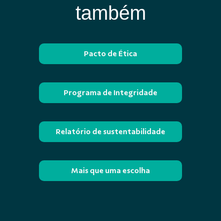
também
Pacto de Ética
Programa de Integridade
Relatório de sustentabilidade
Mais que uma escolha