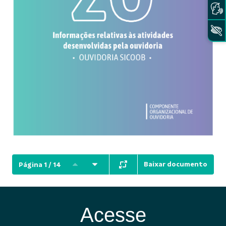
Baixar documento
Página 1 / 14
Acesse