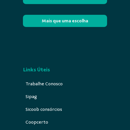
Mais que uma escolha
Links Úteis
Trabalhe Conosco
Sipag
Sicoob consórcios
Coopcerto