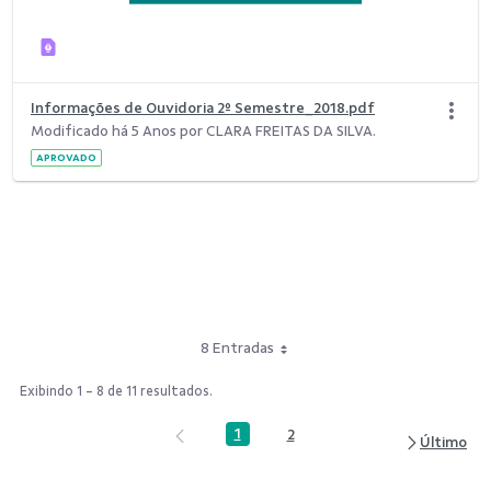
Informações de Ouvidoria 2º Semestre_2018.pdf
Modificado há 5 Anos por CLARA FREITAS DA SILVA.
APROVADO
8 Entradas
Exibindo 1 - 8 de 11 resultados.
1
2
Página
Página