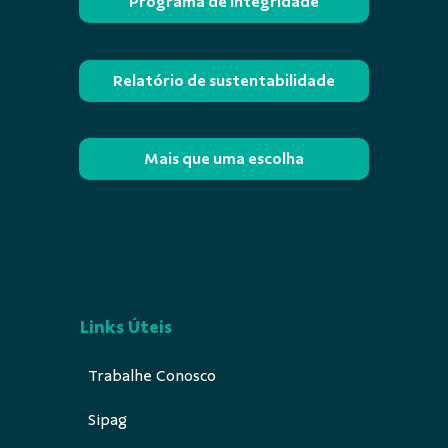
Programa de Integridade
Relatório de sustentabilidade
Mais que uma escolha
Links Úteis
Trabalhe Conosco
Sipag