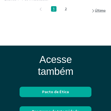
1
2
Página
Página
Acesse
também
Pacto de Ética