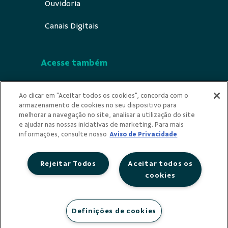
Ouvidoria
Canais Digitais
Acesse também
Segurança
Ao clicar em "Aceitar todos os cookies", concorda com o
armazenamento de cookies no seu dispositivo para
Indícios de Ilicitude
melhorar a navegação no site, analisar a utilização do site
e ajudar nas nossas iniciativas de marketing. Para mais
Privacidade
informações, consulte nosso
Aviso de Privacidade
Rejeitar Todos
Aceitar todos os
cookies
Redes Sociais
Definições de cookies