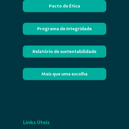
Pacto de Ética
Programa de Integridade
Relatório de sustentabilidade
Mais que uma escolha
Links Úteis