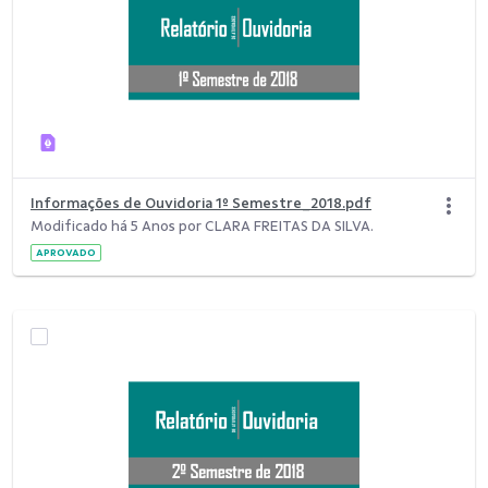
Informações de Ouvidoria 1º Semestre_2018.pdf
Modificado há 5 Anos por CLARA FREITAS DA SILVA.
APROVADO