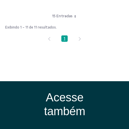
15 Entradas
Exibindo 1 - 11 de 11 resultados.
1
Página
Acesse
também