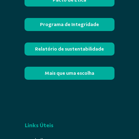
Programa de Integridade
Relatório de sustentabilidade
Mais que uma escolha
Links Úteis