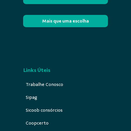
Mais que uma escolha
Links Úteis
Trabalhe Conosco
Sipag
Sicoob consórcios
Coopcerto