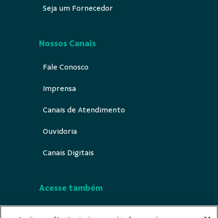
Seja um Fornecedor
Nossos Canais
Fale Conosco
Imprensa
Canais de Atendimento
Ouvidoria
Canais Digitais
Acesse também
Segurança