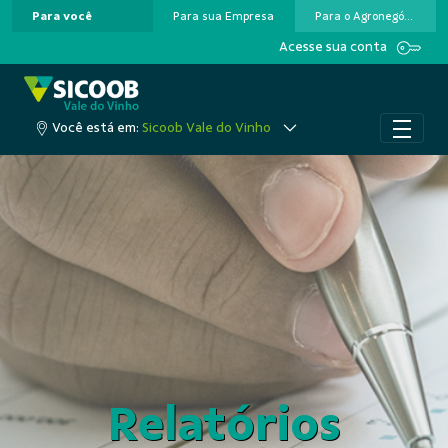
Para você
Para sua Empresa
Para o Agronegócio
Pular para o Conteúdo principal
Acesse sua conta
Você está em:
Sicoob Vale do Vinho
Relatórios