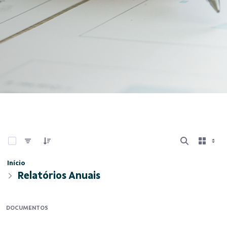
0 de 8 Itens selecionados
Início
Relatórios Anuais
DOCUMENTOS