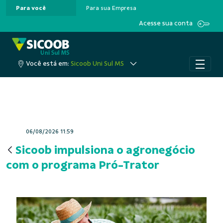
Para você
Para sua Empresa
Pular para o Conteúdo principal
Acesse sua conta
Você está em:
Sicoob Uni Sul MS
06/08/2026 11:59
Sicoob impulsiona o agronegócio
com o programa Pró-Trator