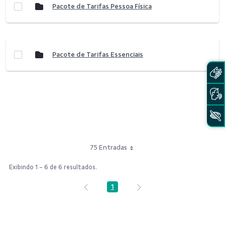
Pacote de Tarifas Pessoa Física
Pacote de Tarifas Essenciais
75 Entradas
Exibindo 1 - 6 de 6 resultados.
1
Página