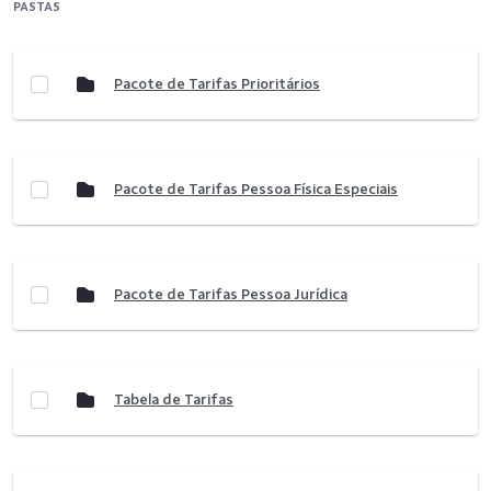
PASTAS
Pacote de Tarifas Prioritários
Pacote de Tarifas Pessoa Física Especiais
Pacote de Tarifas Pessoa Jurídica
Tabela de Tarifas