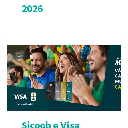
2026
Notícias
Sicoob e Visa