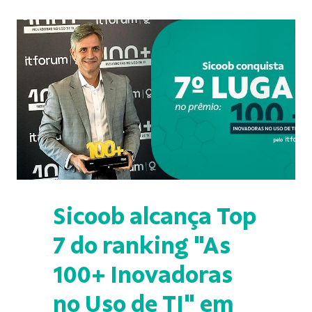
Sicoob alcança Top
7 do ranking "As
100+ Inovadoras
no Uso de TI" em