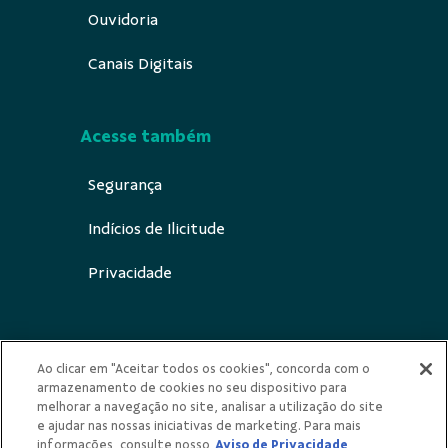
Ouvidoria
Canais Digitais
Acesse também
Segurança
Indícios de Ilicitude
Privacidade
Ao clicar em "Aceitar todos os cookies", concorda com o
Redes Sociais
armazenamento de cookies no seu dispositivo para
melhorar a navegação no site, analisar a utilização do site
e ajudar nas nossas iniciativas de marketing. Para mais
informações, consulte nosso
Aviso de Privacidade