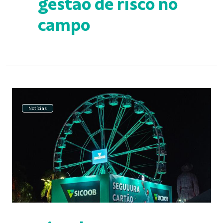
gestão de risco no
campo
Notícias