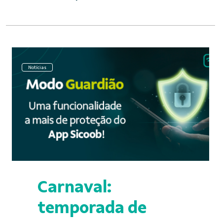
Notícias
Carnaval:
temporada de