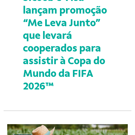
lançam promoção
“Me Leva Junto”
que levará
cooperados para
assistir à Copa do
Mundo da FIFA
2026™