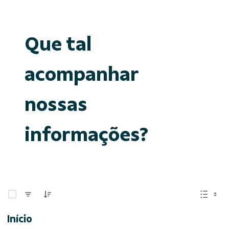
Que tal
acompanhar
nossas
informações?
0 de 15 Itens selecionados
Início