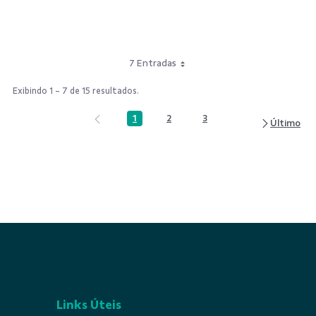
7 Entradas
Exibindo 1 - 7 de 15 resultados.
1
2
3
Página
Página
Página
Links Úteis