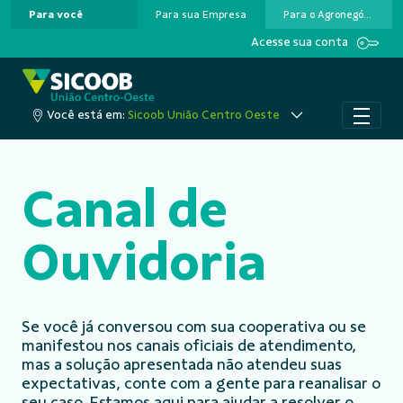
Para você
Para sua Empresa
Para o Agronegócio
Pular para o Conteúdo principal
Acesse sua conta
Você está em:
Sicoob União Centro Oeste
Canal de
Ouvidoria
Se você já conversou com sua cooperativa ou se
manifestou nos canais oficiais de atendimento,
mas a solução apresentada não atendeu suas
expectativas, conte com a gente para reanalisar o
seu caso. Estamos aqui para ajudar a resolver o