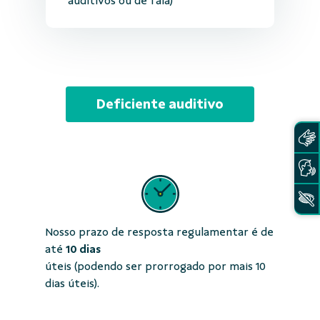
auditivos ou de fala)
Deficiente auditivo
Nosso prazo de resposta regulamentar é de
até
10 dias
úteis (podendo ser prorrogado por mais 10
dias úteis).