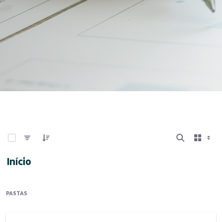
0 de 7 Itens selecionados
Início
PASTAS