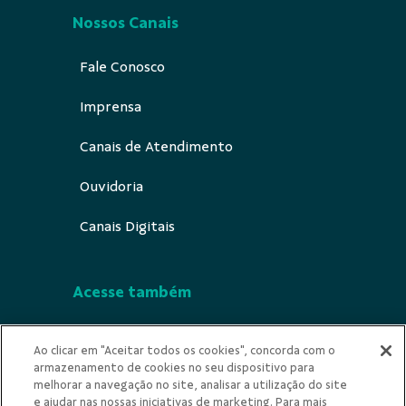
Nossos Canais
Fale Conosco
Imprensa
Canais de Atendimento
Ouvidoria
Canais Digitais
Acesse também
Segurança
Ao clicar em "Aceitar todos os cookies", concorda com o
armazenamento de cookies no seu dispositivo para
Indícios de Ilícitude
melhorar a navegação no site, analisar a utilização do site
e ajudar nas nossas iniciativas de marketing. Para mais