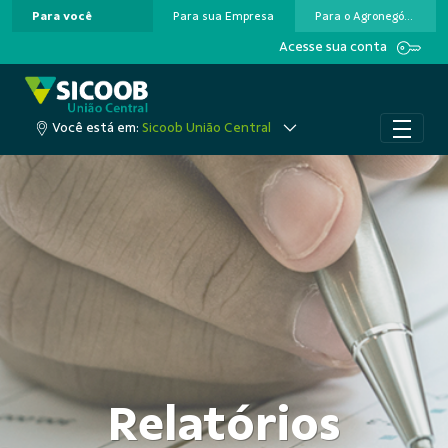
Para você
Para sua Empresa
Para o Agronegócio
Pular para o Conteúdo principal
Acesse sua conta
Você está em:
Sicoob União Central
Relatórios