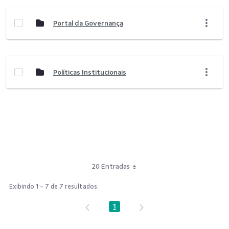
Portal da Governança
Políticas Institucionais
20 Entradas
Exibindo 1 - 7 de 7 resultados.
1
Página