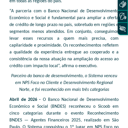
em todas as regiões do país.
“A parceria com o Banco Nacional de Desenvolvimento
Econômico e Social é fundamental para ampliar a oferta
de crédito de longo prazo no país, sobretudo em regiões e
segmentos menos atendidos. Em conjunto, conseguimos
levar esses recursos a quem mais precisa, com
capilaridade e proximidade. Os reconhecimentos refletem
a qualidade da experiência entregue ao cooperado e a
consistência da nossa atuação na ampliação do acesso ao
crédito com impacto local”, afirma o executivo.
Parceiro do banco de desenvolvimento, o Sistema venceu
em NPS Foco no Cliente e Desenvolvimento Regional
Norte, e foi reconhecido em mais três categorias
Abril de 2026 -
O Banco Nacional de Desenvolvimento
Econômico e Social (BNDES) reconheceu o Sicoob em
cinco categorias durante o evento Reconhecimento
BNDES — Agentes Financeiros 2025, realizado em São
Paulo. O Sistema conquistou o 1º lugar em NPS Foco no