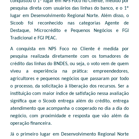
conquistou o 1º lugar em NPS Foco no Cliente, medido por
pesquisa direta com usuários das linhas do banco, e o 1º
lugar em Desenvolvimento Regional Norte. Além disso, o
Sicoob foi reconhecido nas categorias Agente de
Destaque, Microcrédito e Pequenos Negócios e FGI
Tradicional e FGI PEAC.
A conquista em NPS Foco no Cliente é medida por
pesquisa realizada diretamente com os tomadores de
crédito das linhas do BNDES, ou seja, o voto vem de quem
viveu a experiência na prática: empreendedores,
agricultores e pequenos negócios que passaram por todo
o processo, da solicitação à liberação dos recursos. Ser a
instituição com maior índice de satisfação nessa avaliação
significa que o Sicoob entrega além do crédito, entrega
atendimento que acompanha o cooperado no dia a dia do
negócio, com proximidade e resposta que vão além da
operação financeira.
Já o primeiro lugar em Desenvolvimento Regional Norte