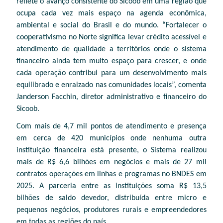
reflete o avanço consistente do Sicoob em uma região que
ocupa cada vez mais espaço na agenda econômica,
ambiental e social do Brasil e do mundo. “Fortalecer o
cooperativismo no Norte significa levar crédito acessível e
atendimento de qualidade a territórios onde o sistema
financeiro ainda tem muito espaço para crescer, e onde
cada operação contribui para um desenvolvimento mais
equilibrado e enraizado nas comunidades locais”, comenta
Janderson Facchin, diretor administrativo e financeiro do
Sicoob.
Com mais de 4,7 mil pontos de atendimento e presença
em cerca de 420 municípios onde nenhuma outra
instituição financeira está presente, o Sistema realizou
mais de R$ 6,6 bilhões em negócios e mais de 27 mil
contratos operações em linhas e programas no BNDES em
2025. A parceria entre as instituições soma R$ 13,5
bilhões de saldo devedor, distribuída entre micro e
pequenos negócios, produtores rurais e empreendedores
em todas as regiões do país.