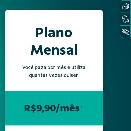
Plano
Mensal
Você paga por mês e utiliza
quantas vezes quiser.
R$9,90/mês
1