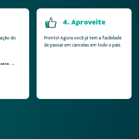
4. Aproveite
lação do
Pronto! Agora você já tem a facilidade
de passar em cancelas em todo o país.
passo.
→