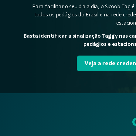
Para facilitar o seu dia a dia, o Sicoob Tag é
todos os pedágios do Brasil e na rede cred
estacio
Basta identificar a sinalização Taggy nas ca
pedágios e estacio
Veja a rede crede