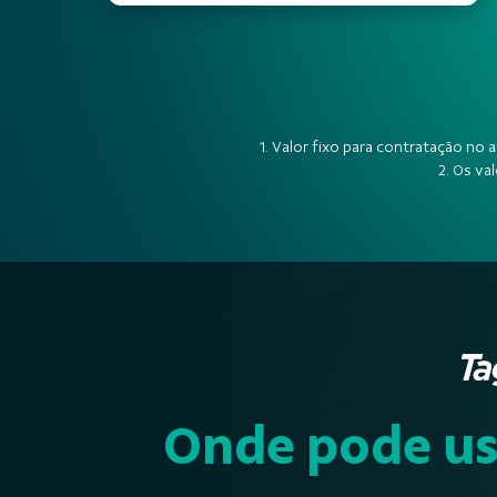
1. Valor fixo para contratação no
2. Os va
Onde pode us