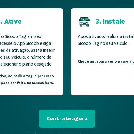
2. Ative
3. Instale
 o Sicoob Tag em seu
Após ativado, realize a insta
acesse o App Sicoob e siga
Sicoob Tag no seu veículo.
es de ativação. Basta inserir
o seu veículo, o número da
Clique aqui para ver o passo a 
selecionar o plano desejado.
iva, ao pedir a tag, o processo
 pode ser feito na mesma hora.
Contrate agora