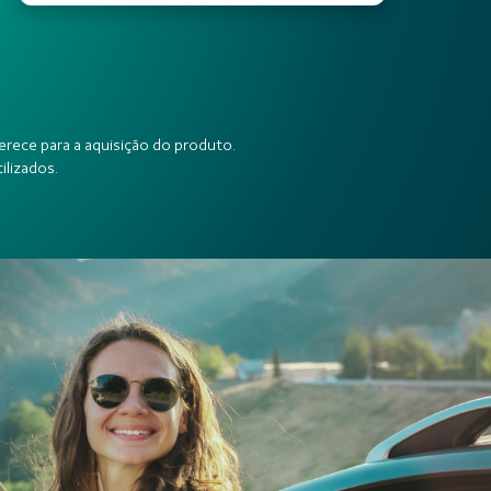
erece para a aquisição do produto.
ilizados.