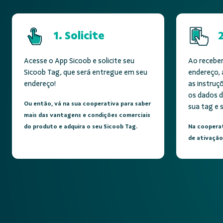
1. Solicite
Acesse o App Sicoob e solicite seu
Ao receber
Sicoob Tag, que será entregue em seu
endereço, 
endereço!
as instruçõ
os dados d
Ou então, vá na sua cooperativa para saber
sua tag e 
mais das vantagens e condições comerciais
do produto e adquira o seu Sicoob Tag.
Na cooperat
de ativação