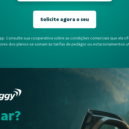
Solicite agora o seu
 app. Consulte sua cooperativa sobre as condições comerciais que ela of
lores dos planos se somam às tarifas de pedágio ou estacionamentos ut
ar?