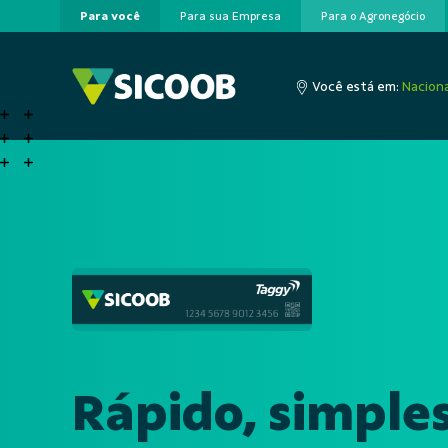
Para você
Para sua Empresa
Para o Agronegócio
Pular para o Conteúdo principal
Você está em:
Naciona
Rápido, simple