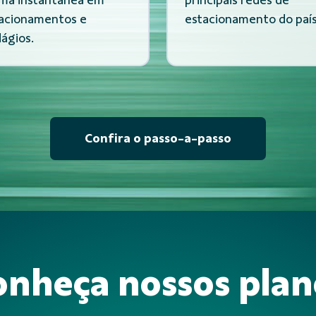
acionamentos e
estacionamento do país
ágios.
Confira o passo-a-passo
onheça nossos plan