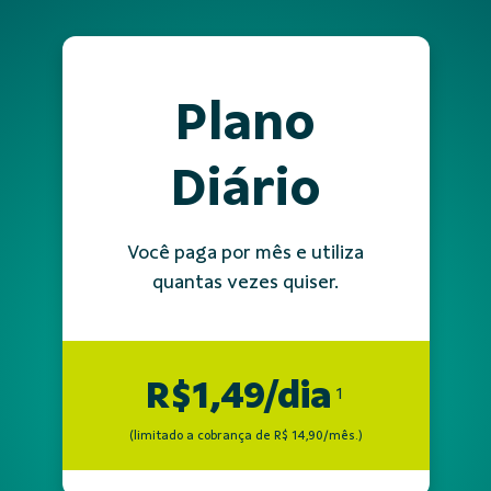
Plano
Diário
Você paga por mês e utiliza
quantas vezes quiser.
R$1,49/dia
1
(limitado a cobrança de R$ 14,90/mês.)