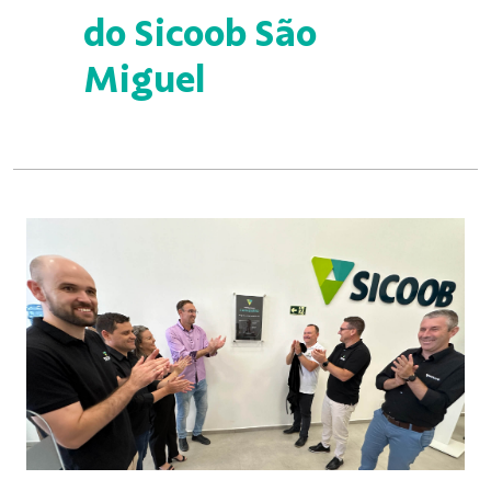
do Sicoob São
Miguel