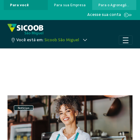
Para você
Para sua Empresa
Para o Agronegócio
Pular para o Conteúdo principal
Acesse sua conta
Você está em:
Sicoob São Miguel
Notícias