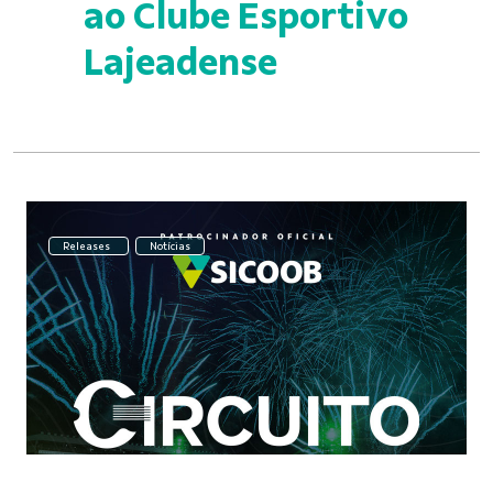
ao Clube Esportivo
Lajeadense
Releases
Notícias