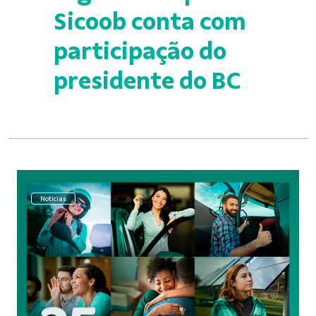
Sicoob conta com
participação do
presidente do BC
Notícias