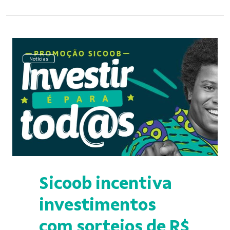
Notícias
Sicoob incentiva
investimentos
com sorteios de R$