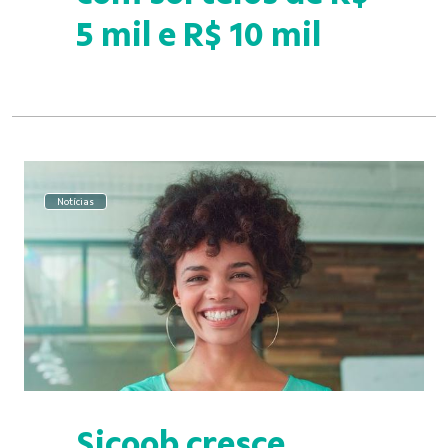
5 mil e R$ 10 mil
Notícias
Sicoob cresce