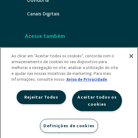
Ouvidoria
Canais Digitais
Acesse também
Segurança
Ao clicar em "Aceitar todos os cookies", concorda com o
armazenamento de cookies no seu dispositivo para
Indícios de Ilicitude
melhorar a navegação no site, analisar a utilização do site
e ajudar nas nossas iniciativas de marketing. Para mais
Privacidade
informações, consulte nosso
Aviso de Privacidade
Rejeitar Todos
Aceitar todos os
cookies
Redes Sociais
Definições de cookies