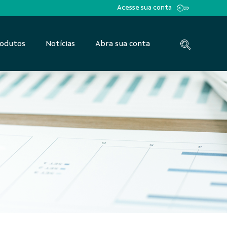
Acesse sua conta
odutos
Notícias
Abra sua conta