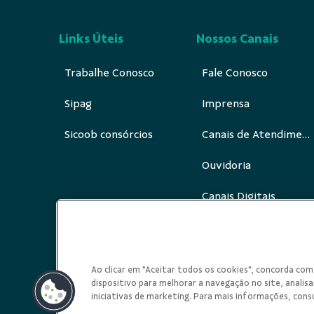
Links Úteis
Nossos Canais
Trabalhe Conosco
Fale Conosco
Sipag
Imprensa
Sicoob consórcios
Canais de Atendimento
Ouvidoria
Canais Digitais
Redes Sociais
Ao clicar em "Aceitar todos os cookies", concorda c
dispositivo para melhorar a navegação no site, analisar
iniciativas de marketing. Para mais informações, cons