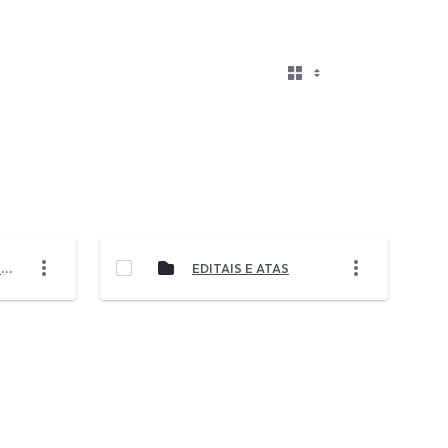
RELATÓRIOS DE AUDITORIA E PARECER FISCAL
EDITAIS E ATAS