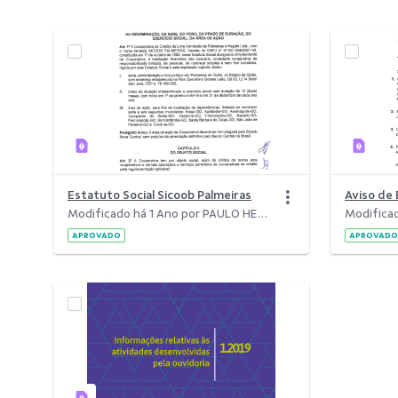
Estatuto Social Sicoob Palmeiras
Modificado há 1 Ano por PAULO HENRIQUE ABREU NEIVA.
APROVADO
APROVADO