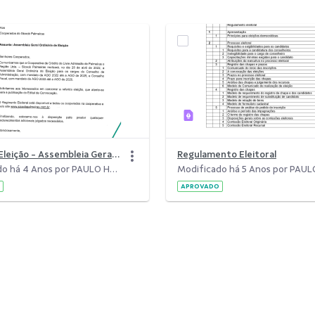
Aviso de Eleição - Assembleia Geral Ordinária de Eleição
Regulamento Eleitoral
Modificado há 4 Anos por PAULO HENRIQUE ABREU NEIVA.
APROVADO