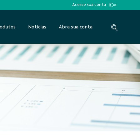
Acesse sua conta
odutos
Notícias
Abra sua conta