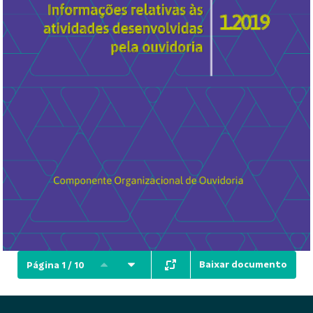
Baixar documento
Página 1 / 10