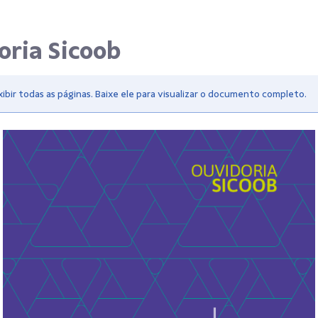
oria Sicoob
bir todas as páginas. Baixe ele para visualizar o documento completo.