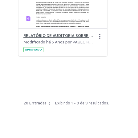
RELATÓRIO DE AUDITORIA SOBRE AS DEMONSTRAÇÕES CONTÁBEIS - 31-12-2017 &#8211; Sicoob Palmeiras
Modificado há 5 Anos por PAULO HENRIQUE ABREU NEIVA.
APROVADO
20 Entradas
Exibindo 1 - 9 de 9 resultados.