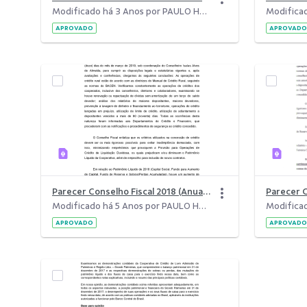
Modificado há 3 Anos por PAULO HENRIQUE ABREU NEIVA.
APROVADO
APROVADO
Parecer Conselho Fiscal 2018 (Anual) &#8211; Em 12.03.2019
Parecer C
Modificado há 5 Anos por PAULO HENRIQUE ABREU NEIVA.
APROVADO
APROVADO