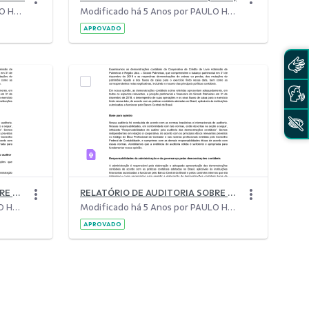
Modificado há 4 Anos por PAULO HENRIQUE ABREU NEIVA.
Modificado há 5 Anos por PAULO HENRIQUE ABREU NEIVA.
APROVADO
RELATÓRIO DE AUDITORIA SOBRE AS DEMONSTRAÇÕES CONTÁBEIS - Sicoob Palmeiras 2019
RELATÓRIO DE AUDITORIA SOBRE AS DEMONSTRAÇÕES CONTÁBEIS &#8211; Sicoob Palmeiras 2018
Modificado há 5 Anos por PAULO HENRIQUE ABREU NEIVA.
Modificado há 5 Anos por PAULO HENRIQUE ABREU NEIVA.
APROVADO