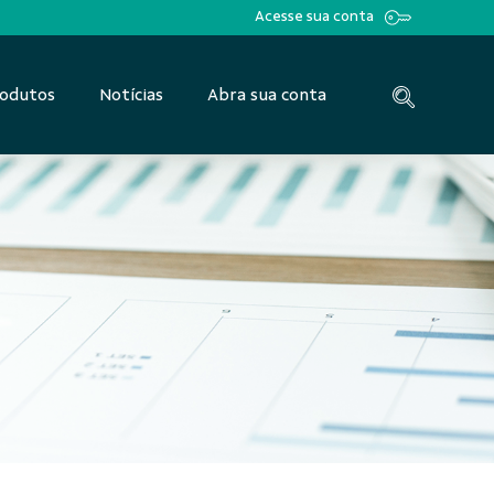
Acesse sua conta
odutos
Notícias
Abra sua conta