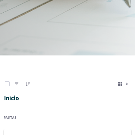
0 de 10 Itens selecionados
Início
PASTAS