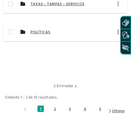
TAXAS - TARIFAS - SERVIÇOS
POLÍTICAS
2 Entradas
Exibindo 1 - 2 de 10 resultados.
1
2
3
4
5
Página
Página
Página
Página
Página