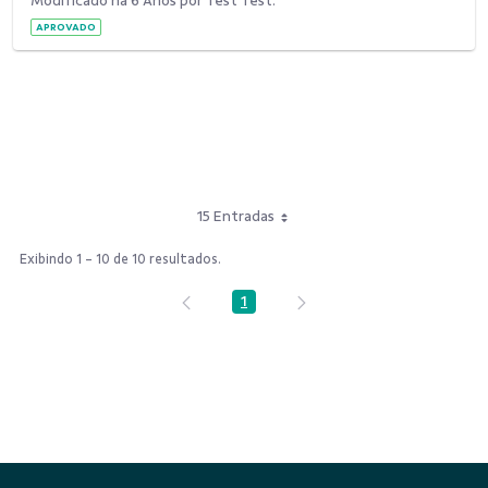
Modificado há 6 Anos por Test Test.
APROVADO
15 Entradas
Exibindo 1 - 10 de 10 resultados.
1
Página