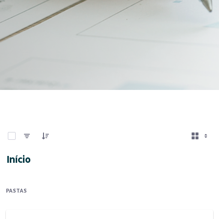
0 de 10 Itens selecionados
Início
PASTAS