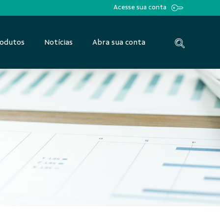
Acesse sua conta
odutos
Notícias
Abra sua conta