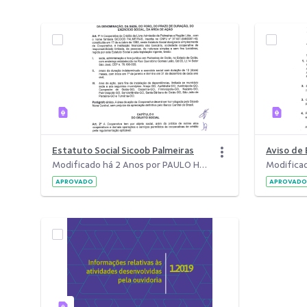
Estatuto Social Sicoob Palmeiras
Modificado há 2 Anos por PAULO HENRIQUE ABREU NEIVA.
APROVADO
APROVADO