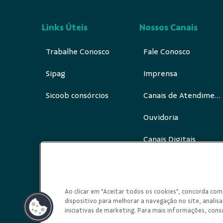
Links Úteis
Nossos Canais
Trabalhe Conosco
Fale Conosco
Sipag
Imprensa
Sicoob consórcios
Canais de Atendimento
Ouvidoria
Canais Digitais
Redes Sociais
Ao clicar em "Aceitar todos os cookies", concorda c
dispositivo para melhorar a navegação no site, analisar
iniciativas de marketing. Para mais informações, cons