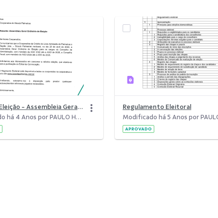
Aviso de Eleição - Assembleia Geral Ordinária de Eleição
Regulamento Eleitoral
Modificado há 4 Anos por PAULO HENRIQUE ABREU NEIVA.
APROVADO