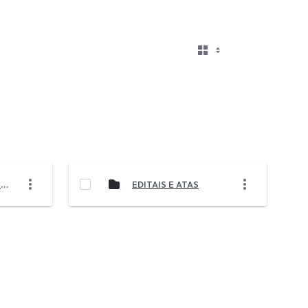
RELATÓRIOS DE AUDITORIA E PARECER FISCAL
EDITAIS E ATAS