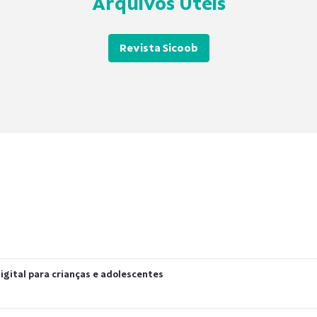
Arquivos Úteis
Revista Sicoob
Digital para crianças e adolescentes