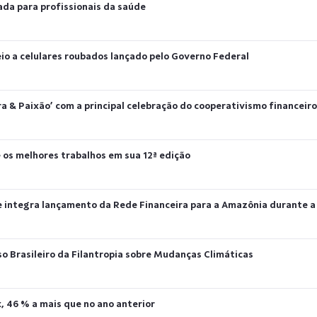
ada para profissionais da saúde
eio a celulares roubados lançado pelo Governo Federal
ra & Paixão’ com a principal celebração do cooperativismo financeiro
 os melhores trabalhos em sua 12ª edição
 e integra lançamento da Rede Financeira para a Amazônia durante 
o Brasileiro da Filantropia sobre Mudanças Climáticas
x, 46 % a mais que no ano anterior