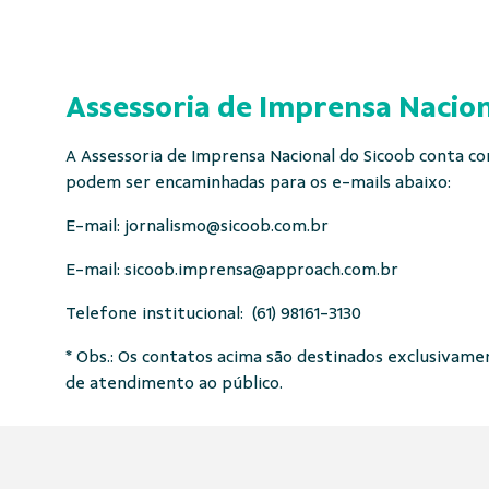
Assessoria de Imprensa Nacion
A Assessoria de Imprensa Nacional do Sicoob conta com
podem ser encaminhadas para os e-mails abaixo:
E-mail:
jornalismo@sicoob.com.br
E-mail:
sicoob.imprensa@approach.com.br
Telefone institucional: (61) 98161-3130
* Obs.: Os contatos acima são destinados exclusivament
de atendimento ao público.