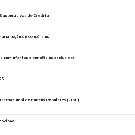
Cooperativas de Crédito
de promoção de consórcios
a com ofertas e benefícios exclusivos
025
nternacional de Bancos Populares (CIBP)
nacional