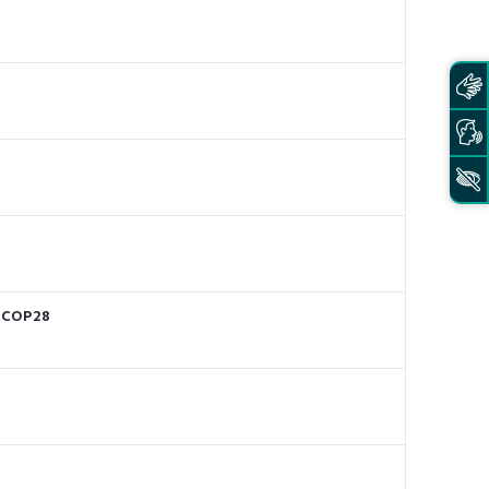
a COP28