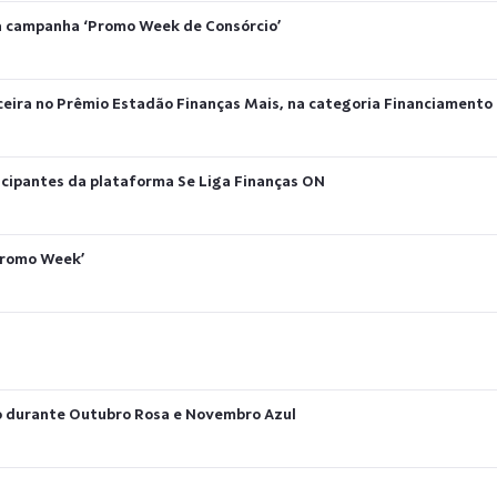
 a campanha ‘Promo Week de Consórcio’
nceira no Prêmio Estadão Finanças Mais, na categoria Financiamento
ticipantes da plataforma Se Liga Finanças ON
Promo Week’
ão durante Outubro Rosa e Novembro Azul