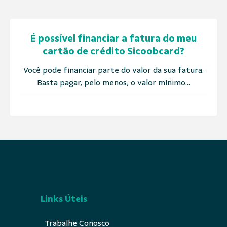
É possível financiar a fatura do meu
cartão de crédito Sicoobcard?
Você pode financiar parte do valor da sua fatura.
Basta pagar, pelo menos, o valor mínimo...
Links Úteis
Trabalhe Conosco