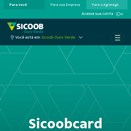
Para você
Para sua Empresa
Para o Agronegócio
Pular para o Conteúdo principal
Acesse sua conta
Você está em:
Sicoob Ouro Verde
Sicoobcard