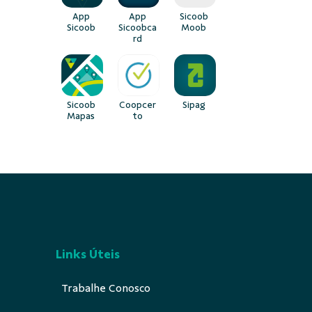
rd
Sicoob
Coopcer
Sipag
Mapas
to
Links Úteis
Trabalhe Conosco
Sipag