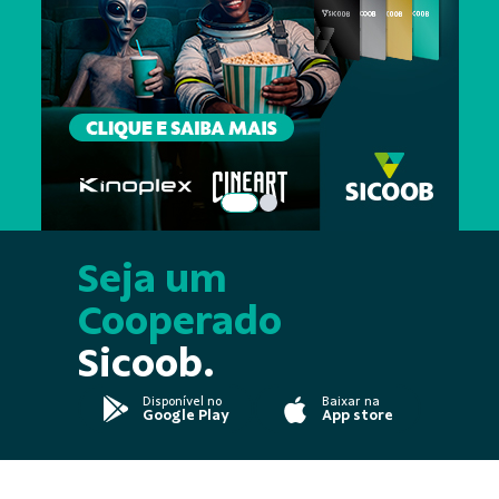
Seja um
Cooperado
Sicoob.
Disponível no
Baixar na
Google Play
App store