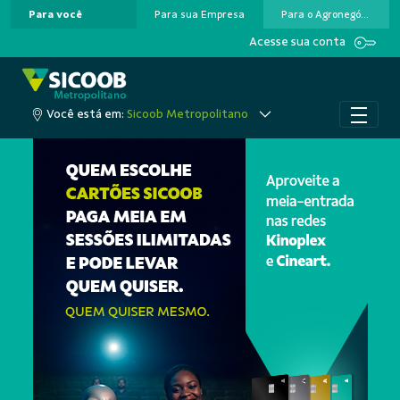
Para você
Para sua Empresa
Para o Agronegócio
Pular para o Conteúdo principal
Acesse sua conta
Você está em:
Sicoob Metropolitano
A cooperação que colo