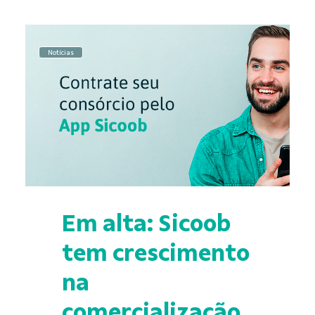
Notícias
Em alta: Sicoob
tem crescimento
na
comercialização