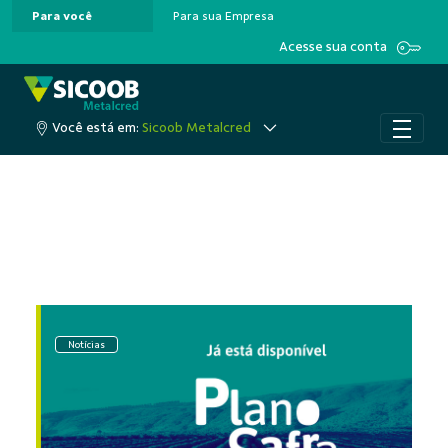
Para você
Para sua Empresa
Pular para o Conteúdo principal
Acesse sua conta
Você está em:
Sicoob Metalcred
Notícias