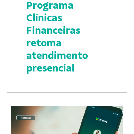
Programa
Clínicas
Financeiras
retoma
atendimento
presencial
Notícias