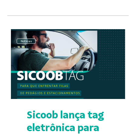
Notícias
Sicoob lança tag
eletrônica para