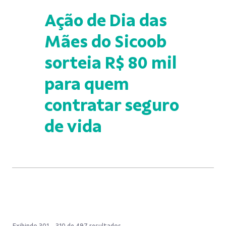
Ação de Dia das
Mães do Sicoob
sorteia R$ 80 mil
para quem
contratar seguro
de vida
Exibindo 301 - 310 de 497 resultados.