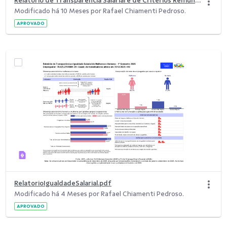
Relatório de Transparência Salarial e de Critérios Remuneratórios - 2º Semestre.pdf
Modificado há 10 Meses por Rafael Chiamenti Pedroso.
APROVADO
RelatorioIgualdadeSalarial.pdf
Modificado há 4 Meses por Rafael Chiamenti Pedroso.
APROVADO