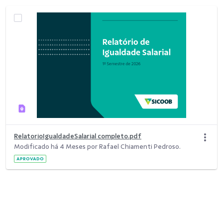
RelatorioIgualdadeSalarial completo.pdf
Modificado há 4 Meses por Rafael Chiamenti Pedroso.
APROVADO