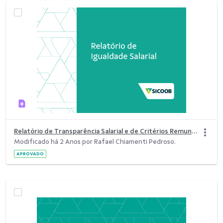
Relatório de Transparência Salarial e de Critérios Remuneratórios - 1º Semestre.pdf
Modificado há 2 Anos por Rafael Chiamenti Pedroso.
APROVADO