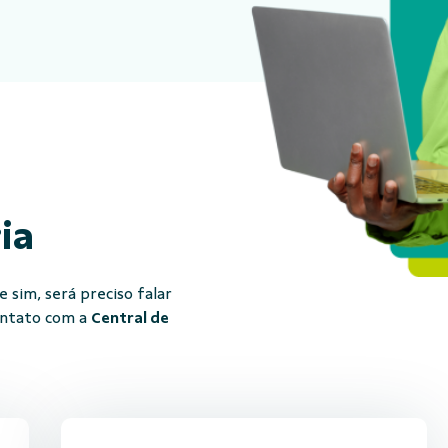
ria
 sim, será preciso falar
ontato com a
Central de