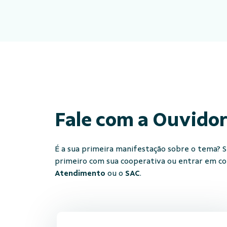
Fale com a Ouvido
É a sua primeira manifestação sobre o tema? Se
primeiro com sua cooperativa ou entrar em c
Atendimento
ou o
SAC
.