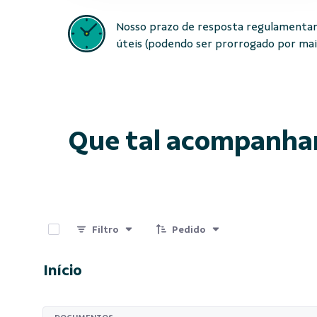
Nosso prazo de resposta regulamentar
úteis (podendo ser prorrogado por mais 
Que tal acompanha
0 de 15 Itens selecionados
Filtro
Pedido
Início