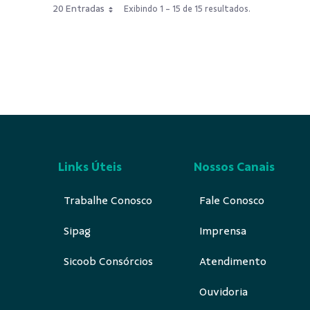
20 Entradas
Exibindo 1 - 15 de 15 resultados.
Links Úteis
Nossos Canais
Trabalhe Conosco
Fale Conosco
Sipag
Imprensa
Sicoob Consórcios
Atendimento
Ouvidoria