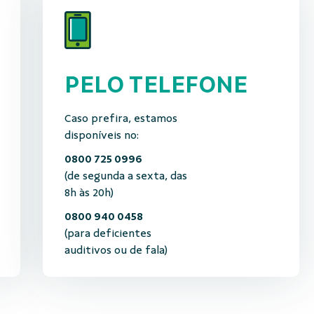
PELO TELEFONE
Caso prefira, estamos
disponíveis no:
0800 725 0996
(de segunda a sexta, das
8h às 20h)
0800 940 0458
(para deficientes
auditivos ou de fala)