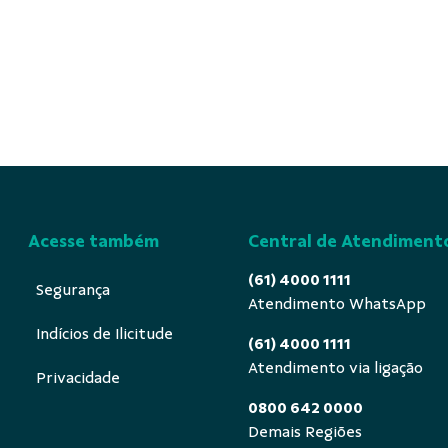
Acesse também
Central de Atendiment
(61) 4000 1111
Segurança
Atendimento WhatsApp
Indícios de Ilicitude
(61) 4000 1111
Atendimento via ligação
Privacidade
0800 642 0000
Demais Regiões