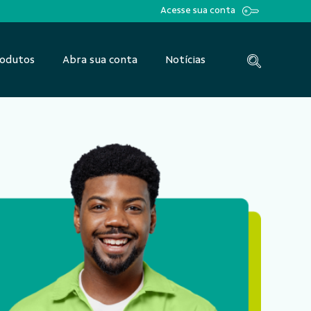
Acesse sua conta
odutos
Abra sua conta
Notícias