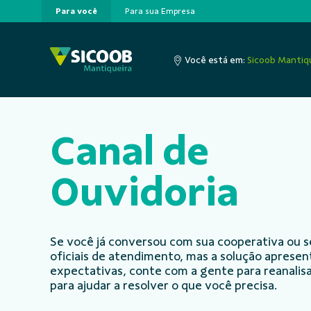
Para você
Para sua Empresa
Pular para o Conteúdo principal
Você está em:
Sicoob Mantiq
Canal de
Ouvidoria
Se você já conversou com sua cooperativa ou s
oficiais de atendimento, mas a solução aprese
expectativas, conte com a gente para reanalisa
para ajudar a resolver o que você precisa.