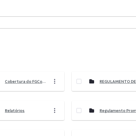
Cobertura do FGCoop
Relatórios