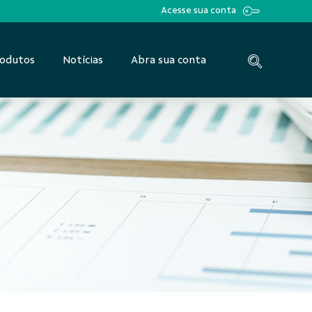
Acesse sua conta
odutos
Notícias
Abra sua conta