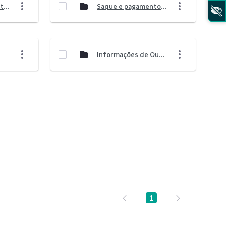
Portfólio de Produtos e Serviços
Saque e pagamento em espécie
Informações de Ouvidoria
1
Página