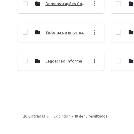
Demonstrações Contábeis
Sistema de informação de crédito
Lagoacred Informa
20 Entradas
Exibindo 1 - 18 de 18 resultados.