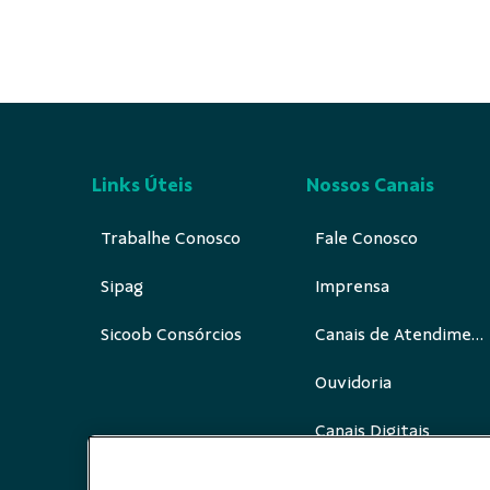
Links Úteis
Nossos Canais
Trabalhe Conosco
Fale Conosco
Sipag
Imprensa
Sicoob Consórcios
Canais de Atendimento
Ouvidoria
Canais Digitais