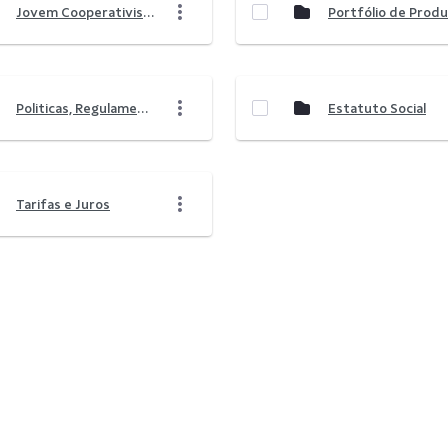
Jovem Cooperativista
Politicas, Regulamentos e Contratos
Estatuto Social
Tarifas e Juros