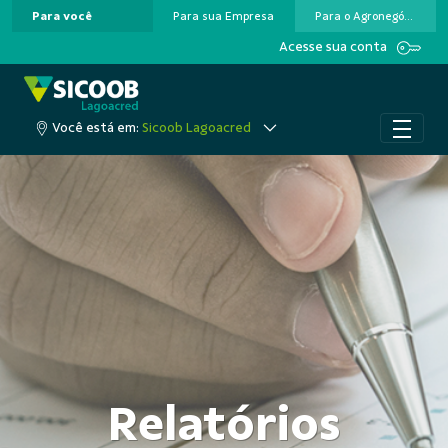
Para você
Para sua Empresa
Para o Agronegócio
Pular para o Conteúdo principal
Acesse sua conta
Você está em:
Sicoob Lagoacred
Relatórios