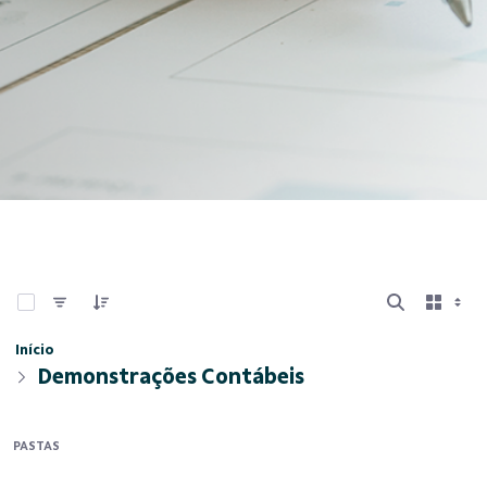
0 de 6 Itens selecionados
Início
Demonstrações Contábeis
PASTAS