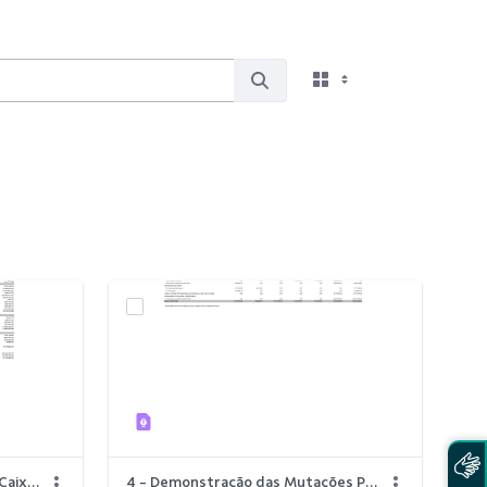
5 - Demonstração do Fluxo de Caixa.pdf
4 - Demonstração das Mutações Patrimônio Líquido.pdf