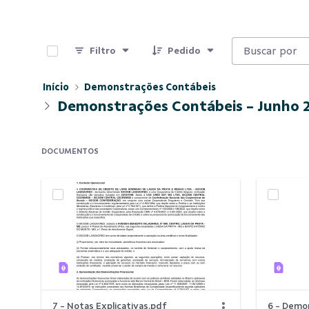
0 de 7 Itens selecionados
Filtro
Pedido
Início
Demonstrações Contábeis
Demonstrações Contábeis - Junho 
DOCUMENTOS
7 - Notas Explicativas.pdf