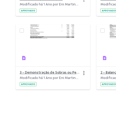
Modificado há 1 Ano por Eni Martins Frois Borges.
APROVADO
APROVADO
3 - Demonstração de Sobras ou Perdas.pdf
2 - Balan
Modificado há 1 Ano por Eni Martins Frois Borges.
APROVADO
APROVADO