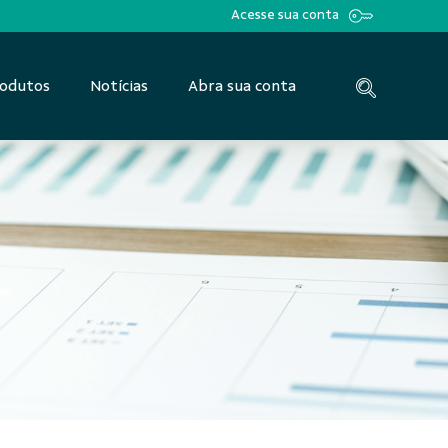
Acesse sua conta
odutos
Notícias
Abra sua conta