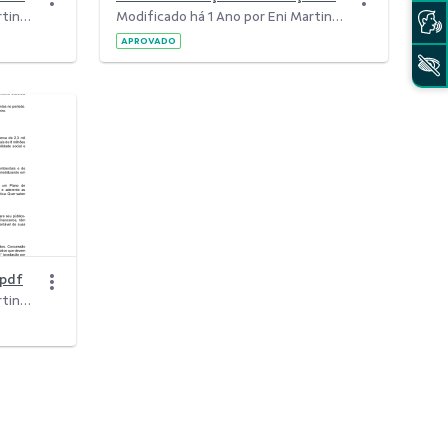
Modificado há 1 Ano por Eni Martins Frois Borges.
Modificado há 1 Ano por Eni Martins Frois Borges.
APROVADO
.pdf
Modificado há 1 Ano por Eni Martins Frois Borges.