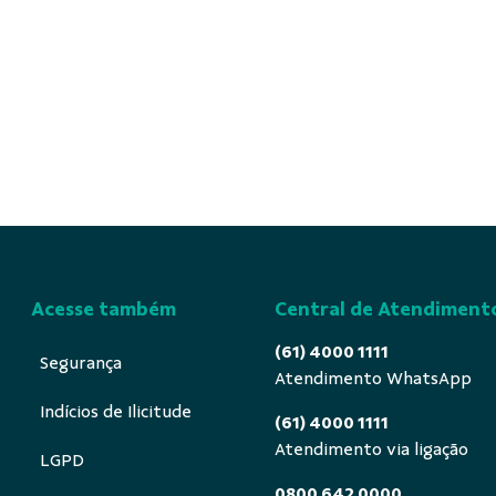
Acesse também
Central de Atendiment
(61) 4000 1111
Segurança
Atendimento WhatsApp
Indícios de Ilicitude
(61) 4000 1111
Atendimento via ligação
LGPD
0800 642 0000