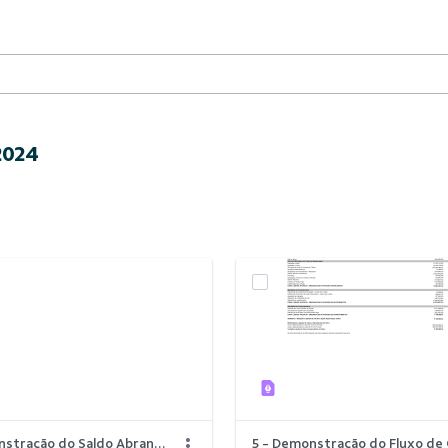
2024
6 - Demonstração do Saldo Abrangente.pdf