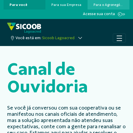
Para você
Para sua Empresa
Para o Agronegócio
Pular para o Conteúdo principal
Acesse sua conta
Você está em:
Sicoob Lagoacred
Canal de
Ouvidoria
Se você já conversou com sua cooperativa ou se
manifestou nos canais oficiais de atendimento,
mas a solução apresentada não atendeu suas
expectativas, conte com a gente para reanalisar o
seu caso. Estamos aqui para ajudar a resolver o