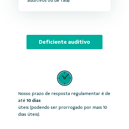
auditivos ou de fala)
Deficiente auditivo
Nosso prazo de resposta regulamentar é de
até
10 dias
úteis (podendo ser prorrogado por mais 10
dias úteis).