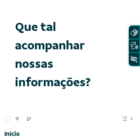
Que tal
acompanhar
nossas
informações?
0 de 15 Itens selecionados
Início