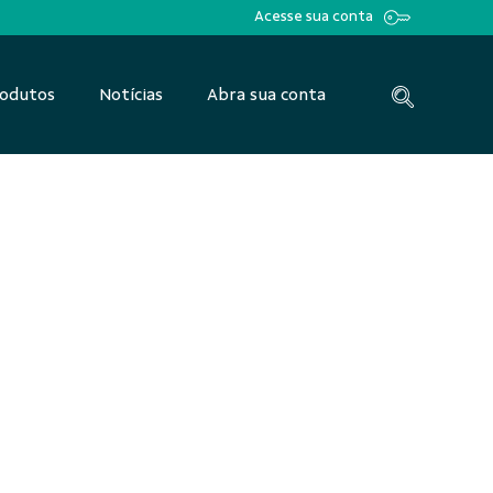
Acesse sua conta
odutos
Notícias
Abra sua conta