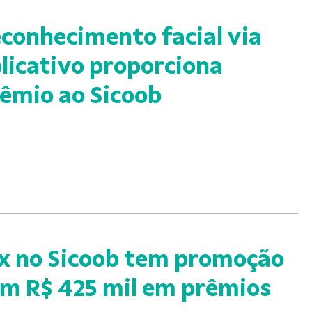
conhecimento facial via
licativo proporciona
êmio ao Sicoob
x no Sicoob tem promoção
m R$ 425 mil em prêmios