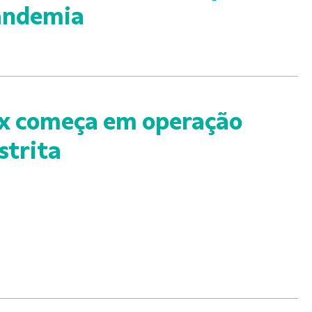
andemia
x começa em operação
strita