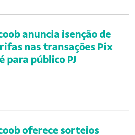
coob anuncia isenção de
rifas nas transações Pix
é para público PJ
coob oferece sorteios