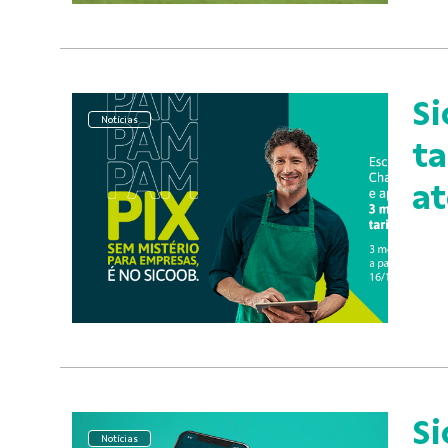
Si
Notícias
ta
at
Si
Notícias