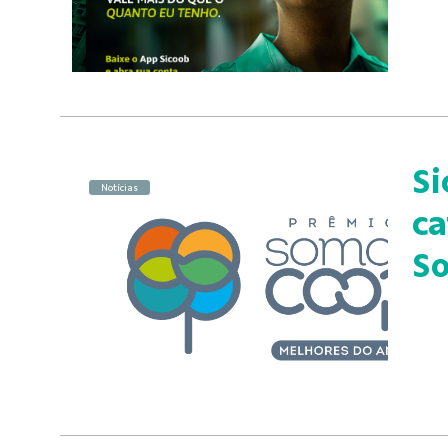
Si
Notícias
ca
S