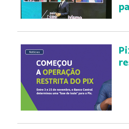
p
Pi
Notícias
re