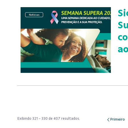
S
Notícias
Su
co
ao
Exibindo 321 - 330 de 407 resultados.