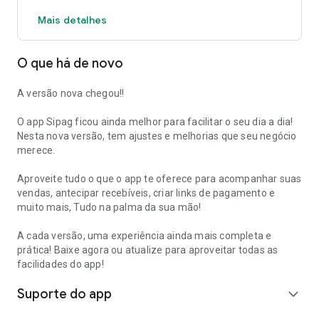
Mais detalhes
O que há de novo
A versão nova chegou!!
O app Sipag ficou ainda melhor para facilitar o seu dia a dia!
Nesta nova versão, tem ajustes e melhorias que seu negócio
merece.
Aproveite tudo o que o app te oferece para acompanhar suas
vendas, antecipar recebíveis, criar links de pagamento e
muito mais, Tudo na palma da sua mão!
A cada versão, uma experiência ainda mais completa e
prática! Baixe agora ou atualize para aproveitar todas as
facilidades do app!
Suporte do app
expand_more