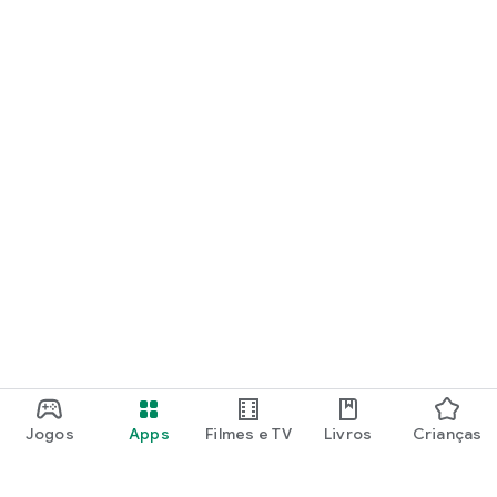
Jogos
Apps
Filmes e TV
Livros
Crianças