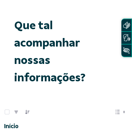
Que tal
acompanhar
nossas
informações?
0 de 15 Itens selecionados
Início