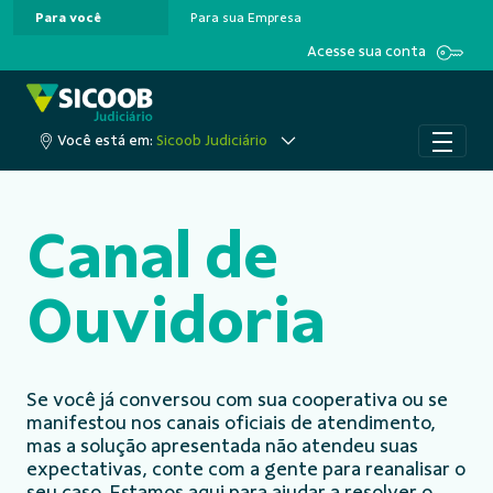
Para você
Para sua Empresa
Pular para o Conteúdo principal
Acesse sua conta
Você está em:
Sicoob Judiciário
Canal de
Ouvidoria
Se você já conversou com sua cooperativa ou se
manifestou nos canais oficiais de atendimento,
mas a solução apresentada não atendeu suas
expectativas, conte com a gente para reanalisar o
seu caso. Estamos aqui para ajudar a resolver o