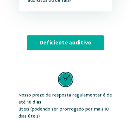
auditivos ou de fala)
Deficiente auditivo
Nosso prazo de resposta regulamentar é de
até
10 dias
úteis (podendo ser prorrogado por mais 10
dias úteis).