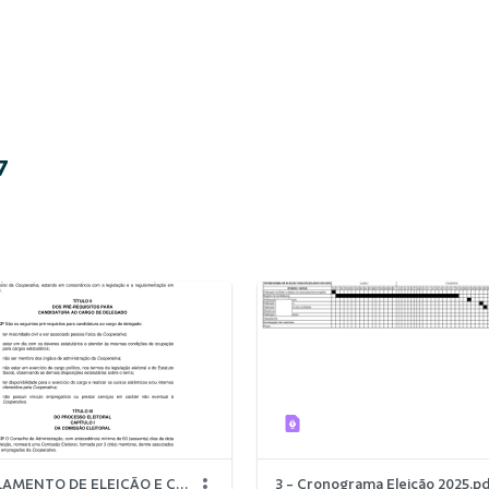
7
2 - REGULAMENTO DE ELEIÇÃO E CONDUTA DE DELEGADOS.pdf
3 - Cronograma Eleição 2025.p