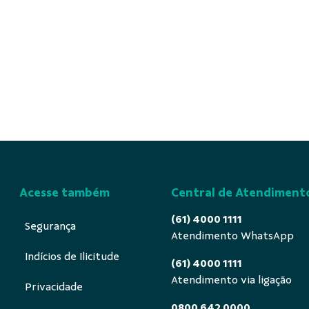
Acesse também
Central de Atendiment
(61) 4000 1111
Segurança
Atendimento WhatsApp
Indícios de Ilicitude
(61) 4000 1111
Atendimento via ligação
Privacidade
0800 642 0000