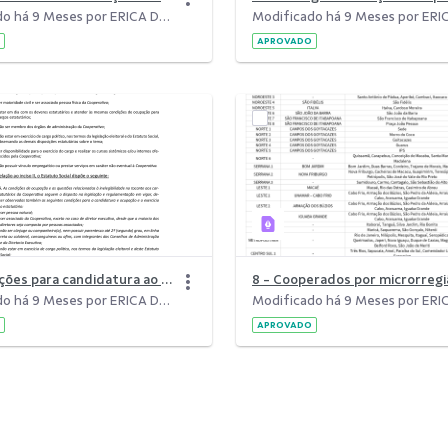
Modificado há 9 Meses por ERICA DE SOUZA PORTUGAL.
APROVADO
6 - Condições para candidatura ao cargo de delegado do Sicoob Fluminense.pdf
Modificado há 9 Meses por ERICA DE SOUZA PORTUGAL.
APROVADO