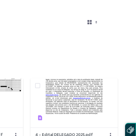
df
4 - Edital DELEGADO 2025.pdf