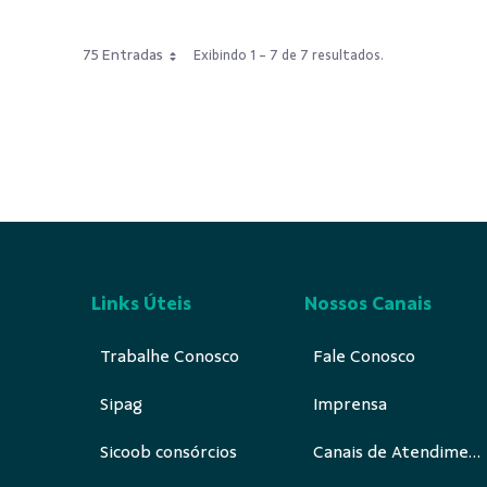
75 Entradas
Exibindo 1 - 7 de 7 resultados.
Links Úteis
Nossos Canais
Trabalhe Conosco
Fale Conosco
Sipag
Imprensa
Sicoob consórcios
Canais de Atendimento