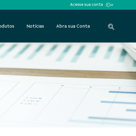
Acesse sua conta
odutos
Notícias
Abra sua Conta