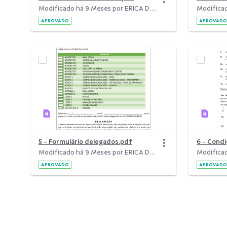
Modificado há 9 Meses por ERICA DE SOUZA PORTUGAL.
APROVADO
APROVADO
5 - Formulário delegados.pdf
Modificado há 9 Meses por ERICA DE SOUZA PORTUGAL.
APROVADO
APROVADO