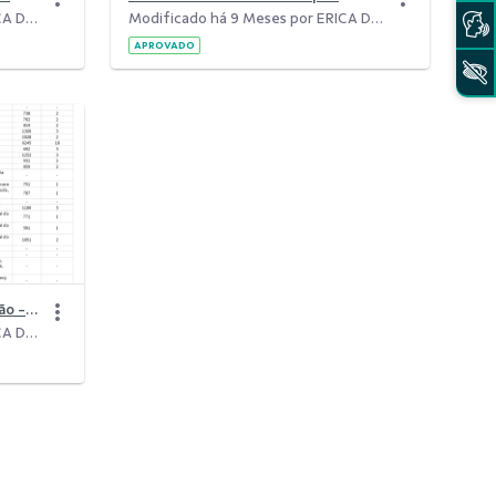
Modificado há 9 Meses por ERICA DE SOUZA PORTUGAL.
Modificado há 9 Meses por ERICA DE SOUZA PORTUGAL.
APROVADO
8 - Cooperados por microrregião - agências 2025.pdf
Modificado há 9 Meses por ERICA DE SOUZA PORTUGAL.