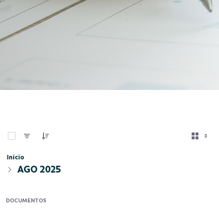
0 de 6 Itens selecionados
Início
AGO 2025
DOCUMENTOS