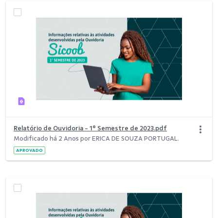
Relatório de Ouvidoria - 1° Semestre de 2023.pdf
Modificado há 2 Anos por ERICA DE SOUZA PORTUGAL.
APROVADO