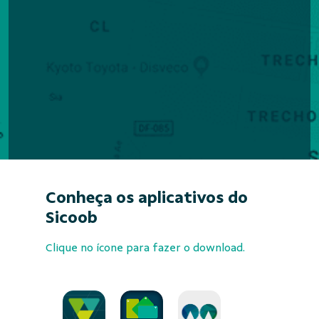
Conheça os aplicativos do
Sicoob
Clique no ícone para fazer o download.