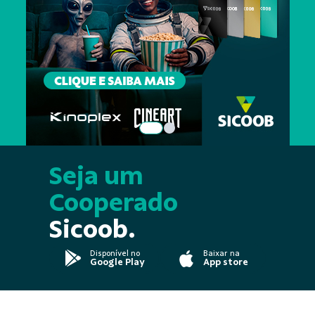
Seja um
Cooperado
Sicoob.
Disponível no
Baixar na
Google Play
App store