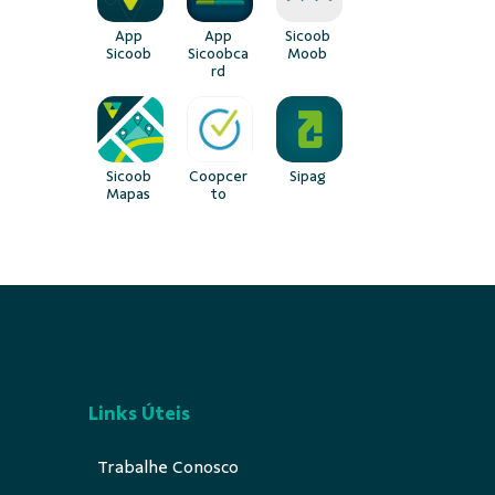
App
App
Sicoob
Sicoob
Sicoobca
Moob
rd
Sicoob
Coopcer
Sipag
Mapas
to
Links Úteis
Trabalhe Conosco