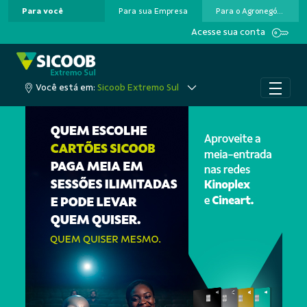
Para você
Para sua Empresa
Para o Agronegócio
Pular para o Conteúdo principal
Acesse sua conta
Você está em:
Sicoob Extremo Sul
A cooperação que colo