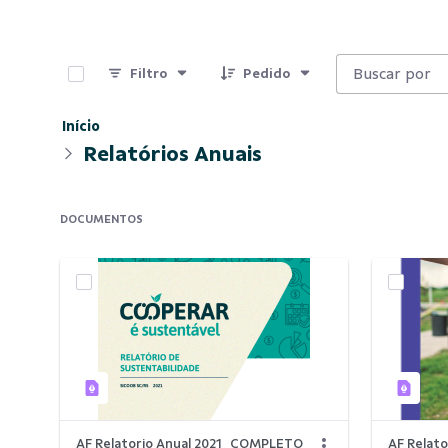
0 de 8 Itens selecionados
Filtro
Pedido
Início
Relatórios Anuais
DOCUMENTOS
AF Relatorio Anual 2021_COMPLETO
AF Relat