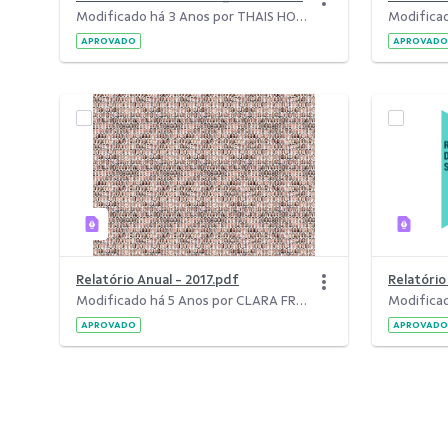
Modificado há 3 Anos por THAIS HORN.
APROVADO
APROVADO
Relatório Anual - 2017.pdf
Relatóri
Modificado há 5 Anos por CLARA FREITAS DA SILVA.
APROVADO
APROVADO