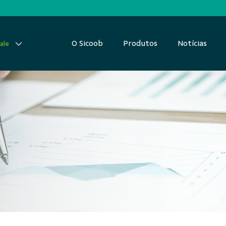
O Sicoob
Produtos
Notícias
ale