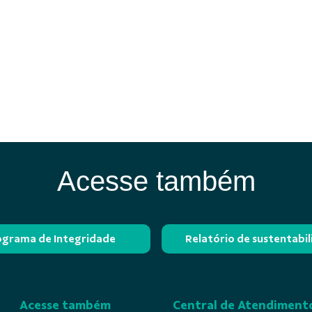
Acesse também
ograma de Integridade
Relatório de sustentabi
Acesse também
Central de Atendiment