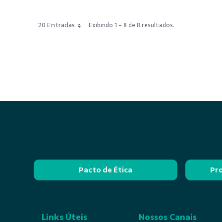
20 Entradas
Exibindo 1 - 8 de 8 resultados.
Pacto de Ética
Pr
Links Úteis
Nossos Canais