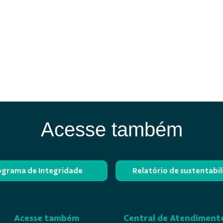
Acesse também
ograma de Integridade
Relatório de sustentabi
Acesse também
Central de Atendiment