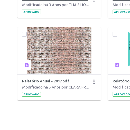
Modificado há 3 Anos por THAIS HORN.
APROVADO
APROVADO
Relatório Anual - 2017.pdf
Relatóri
Modificado há 5 Anos por CLARA FREITAS DA SILVA.
APROVADO
APROVADO