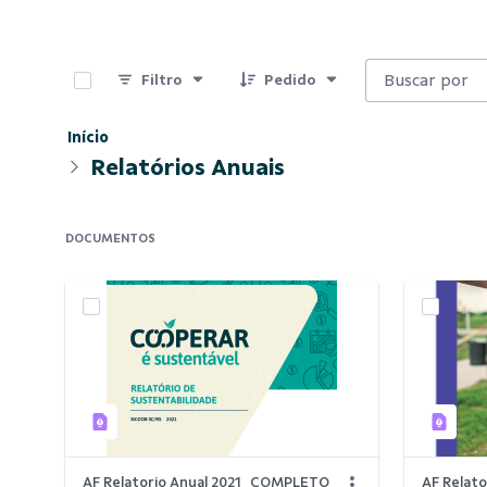
0 de 8 Itens selecionados
Filtro
Pedido
Início
Relatórios Anuais
DOCUMENTOS
AF Relatorio Anual 2021_COMPLETO
AF Relat