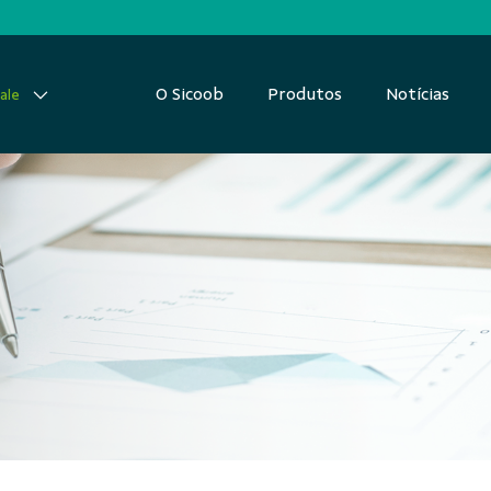
O Sicoob
Produtos
Notícias
ale