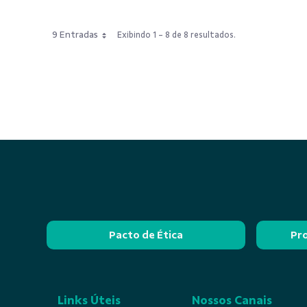
9 Entradas
Exibindo 1 - 8 de 8 resultados.
Pacto de Ética
Pr
Links Úteis
Nossos Canais