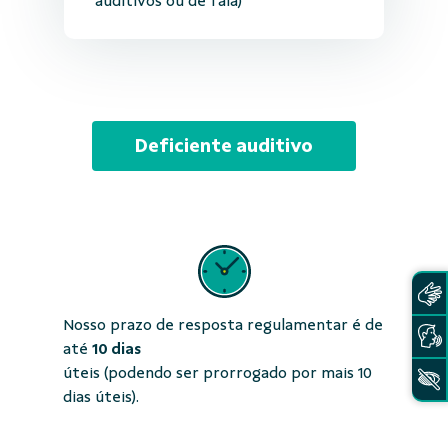
auditivos ou de fala)
Deficiente auditivo
Nosso prazo de resposta regulamentar é de
até
10 dias
úteis (podendo ser prorrogado por mais 10
dias úteis).