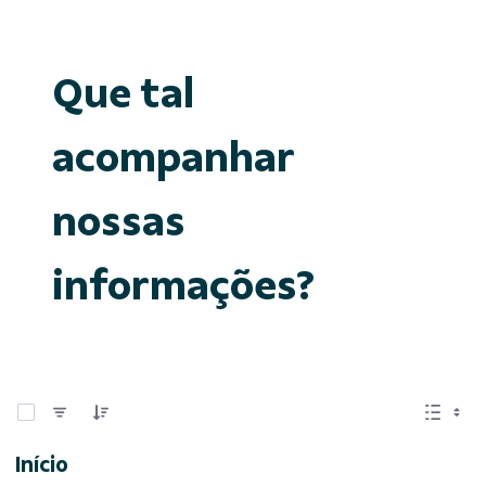
Que tal
acompanhar
nossas
informações?
0 de 15 Itens selecionados
Início