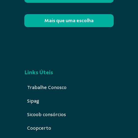
Mais que uma escolha
Links Úteis
Trabalhe Conosco
Sipag
Sicoob consórcios
Coopcerto