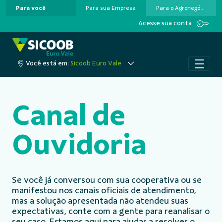
Para você
Para sua Empresa
Para o Agronegócio
Pular para o Conteúdo principal
Acesse sua conta
Você está em:
Sicoob Euro Vale
Canal de
Ouvidoria
Se você já conversou com sua cooperativa ou se
manifestou nos canais oficiais de atendimento,
mas a solução apresentada não atendeu suas
expectativas, conte com a gente para reanalisar o
seu caso. Estamos aqui para ajudar a resolver o