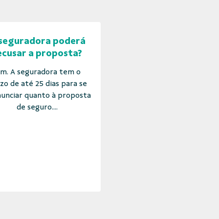
seguradora poderá
ecusar a proposta?
im. A seguradora tem o
zo de até 25 dias para se
unciar quanto à proposta
de seguro....