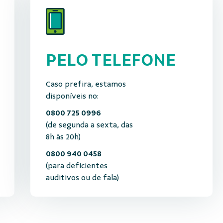
PELO TELEFONE
Caso prefira, estamos
disponíveis no:
0800 725 0996
(de segunda a sexta, das
8h às 20h)
0800 940 0458
(para deficientes
auditivos ou de fala)