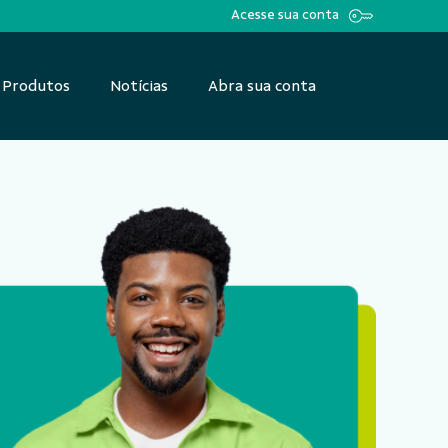
Acesse sua conta
Produtos
Notícias
Abra sua conta