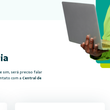
ria
 sim, será preciso falar
ontato com a
Central de