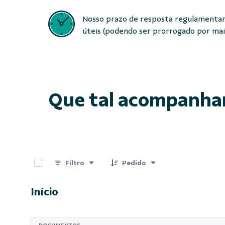
Nosso prazo de resposta regulamentar
úteis (podendo ser prorrogado por mais 
Que tal acompanha
0 de 15 Itens selecionados
Filtro
Pedido
Início