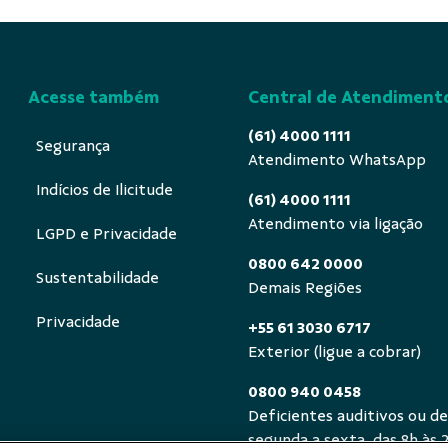
Acesse também
Central de Atendiment
(61) 4000 1111
Segurança
Atendimento WhatsApp
Indícios de Ilicitude
(61) 4000 1111
Atendimento via ligação
LGPD e Privacidade
0800 642 0000
Sustentabilidade
Demais Regiões
Privacidade
+55 61 3030 6717
Exterior (ligue a cobrar)
0800 940 0458
Deficientes auditivos ou de
segunda a sexta, das 8h às 