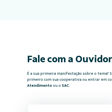
Fale com a Ouvido
É a sua primeira manifestação sobre o tema? Se
primeiro com sua cooperativa ou entrar em c
Atendimento
ou o
SAC
.