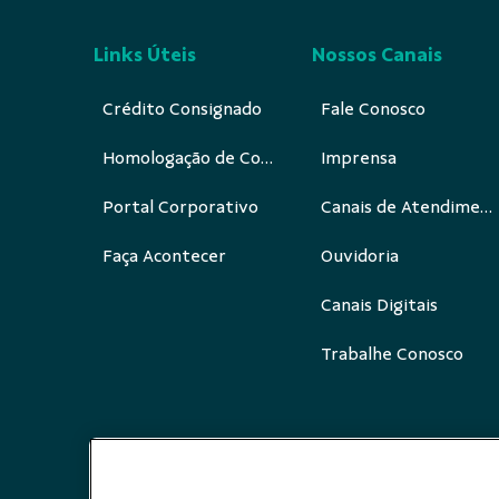
Links Úteis
Nossos Canais
Crédito Consignado
Fale Conosco
Homologação de Cobrança
Imprensa
Portal Corporativo
Canais de Atendimento
Faça Acontecer
Ouvidoria
Canais Digitais
Trabalhe Conosco
Redes Sociais