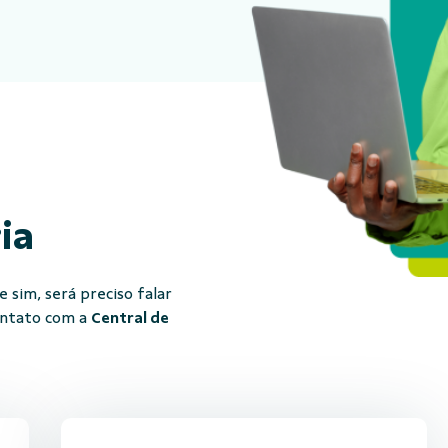
ria
 sim, será preciso falar
ontato com a
Central de