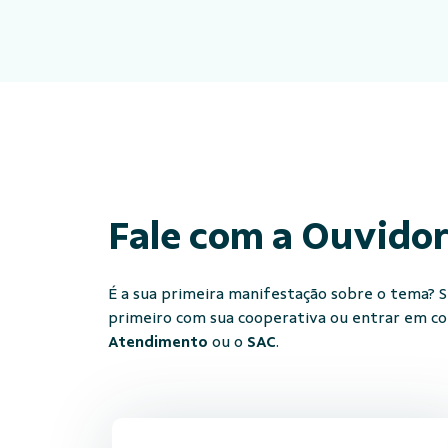
Fale com a Ouvido
É a sua primeira manifestação sobre o tema? Se
primeiro com sua cooperativa ou entrar em c
Atendimento
ou o
SAC
.