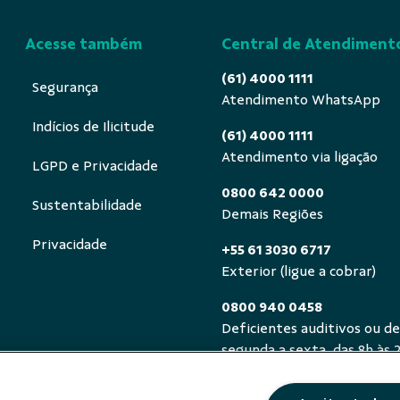
Acesse também
Central de Atendiment
(61) 4000 1111
Segurança
Atendimento WhatsApp
Indícios de Ilicitude
(61) 4000 1111
Atendimento via ligação
LGPD e Privacidade
0800 642 0000
Sustentabilidade
Demais Regiões
Privacidade
+55 61 3030 6717
Exterior (ligue a cobrar)
0800 940 0458
Deficientes auditivos ou de
segunda a sexta, das 8h às 