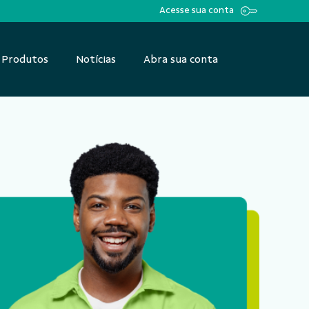
Acesse sua conta
Produtos
Notícias
Abra sua conta