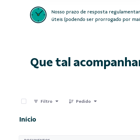
Nosso prazo de resposta regulamentar
úteis (podendo ser prorrogado por mais 
Que tal acompanha
0 de 15 Itens selecionados
Filtro
Pedido
Início