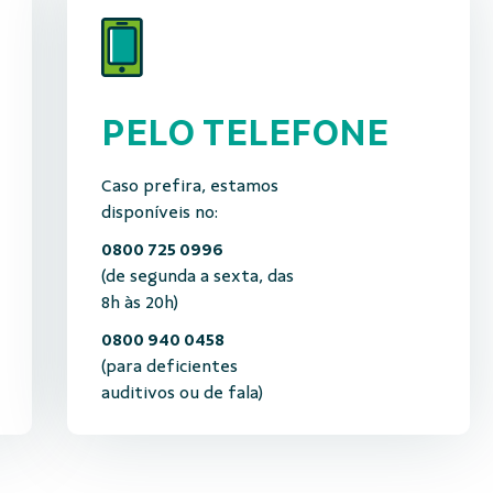
PELO TELEFONE
Caso prefira, estamos
disponíveis no:
0800 725 0996
(de segunda a sexta, das
8h às 20h)
0800 940 0458
(para deficientes
auditivos ou de fala)