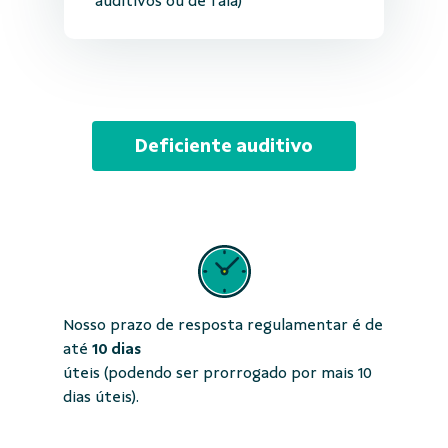
auditivos ou de fala)
Deficiente auditivo
Nosso prazo de resposta regulamentar é de
até
10 dias
úteis (podendo ser prorrogado por mais 10
dias úteis).