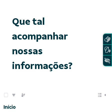
Que tal
acompanhar
nossas
informações?
0 de 15 Itens selecionados
Início