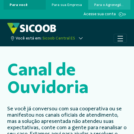
Para você
Para sua Empresa
Para o Agronegócio
Pular para o Conteúdo principal
Acesse sua conta
Você está em:
Sicoob Central ES
Canal de
Ouvidoria
Se você já conversou com sua cooperativa ou se
manifestou nos canais oficiais de atendimento,
mas a solução apresentada não atendeu suas
expectativas, conte com a gente para reanalisar o
seu caso. Estamos aqui para ajudar a resolver o