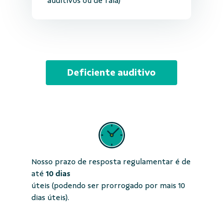
auditivos ou de fala)
Deficiente auditivo
Nosso prazo de resposta regulamentar é de
até
10 dias
úteis (podendo ser prorrogado por mais 10
dias úteis).