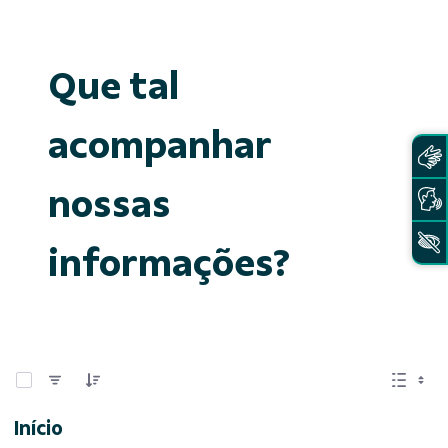
Que tal
acompanhar
nossas
informações?
0 de 15 Itens selecionados
Início