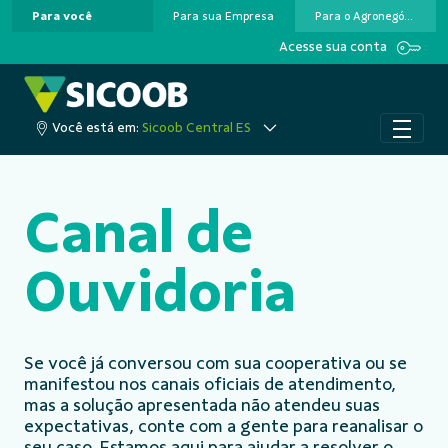
Para você
Para sua Empresa
Para o Agronegócio
Pular para o Conteúdo principal
Acesse sua conta
Você está em:
Sicoob Central ES
Canal de
Ouvidoria
Se você já conversou com sua cooperativa ou se
manifestou nos canais oficiais de atendimento,
mas a solução apresentada não atendeu suas
expectativas, conte com a gente para reanalisar o
seu caso. Estamos aqui para ajudar a resolver o