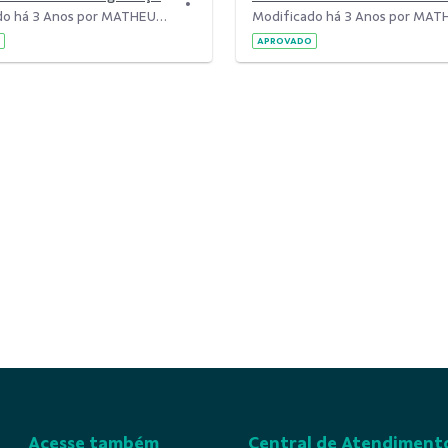
Modificado há 3 Anos por MATHEUS AUGUSTO DE SOUZA.
APROVADO
Acesse também
Central de Atendiment