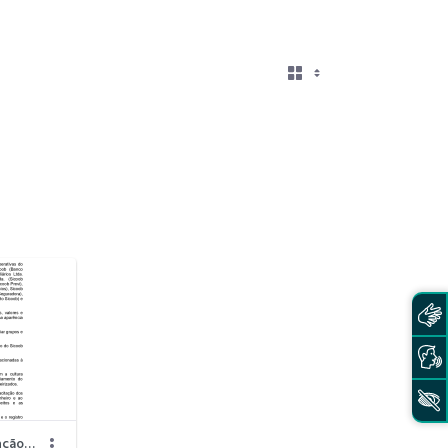
Política Institucional de Prevenção à Lavagem de Dinheiro e ao Financiamento