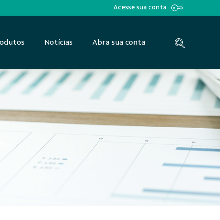
Acesse sua conta
odutos
Notícias
Abra sua conta