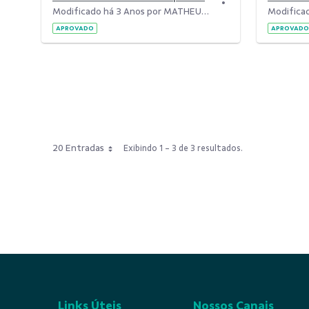
Modificado há 3 Anos por MATHEUS AUGUSTO DE SOUZA.
APROVADO
APROVADO
20 Entradas
Exibindo 1 - 3 de 3 resultados.
Links Úteis
Nossos Canais