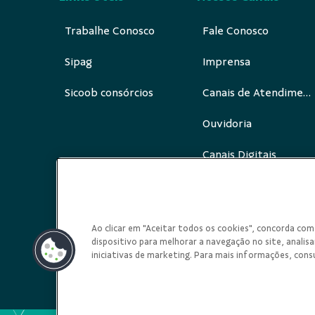
Trabalhe Conosco
Fale Conosco
Sipag
Imprensa
Sicoob consórcios
Canais de Atendimento
Ouvidoria
Canais Digitais
Redes Sociais
Ao clicar em "Aceitar todos os cookies", concorda c
dispositivo para melhorar a navegação no site, analisar
iniciativas de marketing. Para mais informações, cons