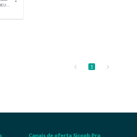
Modificado há 3 Anos por MATHEUS AUGUSTO DE SOUZA.
1
Página
o
Canais de oferta Sicoob Pra