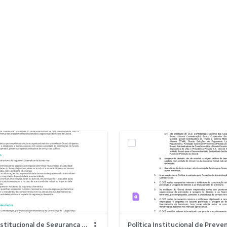
Política institucional de Segurança Cibernética