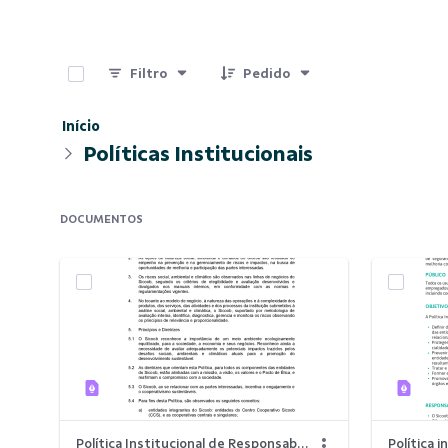
0 de 3 Itens selecionados
Filtro
Pedido
Início
Políticas Institucionais
DOCUMENTOS
Política Institucional de Responsabilidade Social, Ambiental e Climática (PRSAC)