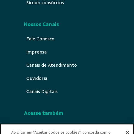
Sicoob consórcios
Nossos Canais
Fale Conosco
Imprensa
Canais de Atendimento
Ouvidoria
Canais Digitais
Acesse também
Segurança
Ao clicar em "Aceitar todos os cookies", concorda com o