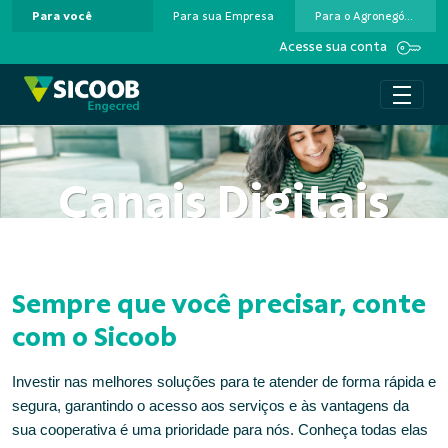
Para você
Para sua Empresa
Para o Agronegócio
Pular para o Conteúdo principal
Acesse sua conta
Canais Digitais
Sempre que você precisar, conte
com o Sicoob
Investir nas melhores soluções para te atender de forma rápida e
segura, garantindo o acesso aos serviços e às vantagens da
sua cooperativa é uma prioridade para nós. Conheça todas elas